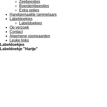
Zeebeestjes
Boerderijbeestjes
Extra opties
Handgemaakte rammelaars
Labeldoekjes
Labeldoekjes
Op verzoek
Contact
Algemene voorwaarden
Leuke links
Labeldoekjes
Labeldoekje "Hartje"