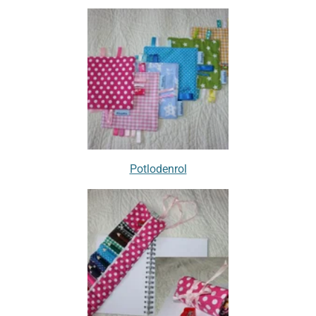
Potlodenrol