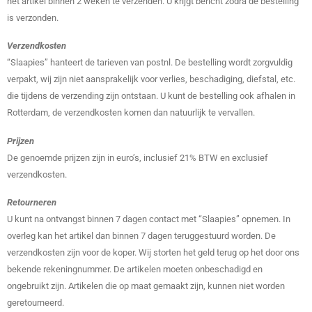
het artikel binnen 2 weken te verzenden. U krijgt bericht zodra de bestelling
is verzonden.
Verzendkosten
“Slaapies” hanteert de tarieven van postnl. De bestelling wordt zorgvuldig
verpakt, wij zijn niet aansprakelijk voor verlies, beschadiging, diefstal, etc.
die tijdens de verzending zijn ontstaan. U kunt de bestelling ook afhalen in
Rotterdam, de verzendkosten komen dan natuurlijk te vervallen.
Prijzen
De genoemde prijzen zijn in euro’s, inclusief 21% BTW en exclusief
verzendkosten.
Retourneren
U kunt na ontvangst binnen 7 dagen contact met “Slaapies” opnemen. In
overleg kan het artikel dan binnen 7 dagen teruggestuurd worden. De
verzendkosten zijn voor de koper. Wij storten het geld terug op het door ons
bekende rekeningnummer. De artikelen moeten onbeschadigd en
ongebruikt zijn. Artikelen die op maat gemaakt zijn, kunnen niet worden
geretourneerd.