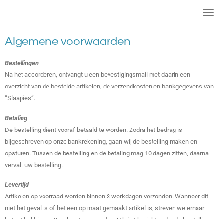
Slaapies
Ga
direct
naar
Algemene voorwaarden
de
hoofdinhoud
Bestellingen
Na het accorderen, ontvangt u een bevestigingsmail met daarin een
overzicht van de bestelde artikelen, de verzendkosten en bankgegevens van
“Slaapies”.
Betaling
De bestelling dient vooraf betaald te worden. Zodra het bedrag is
bijgeschreven op onze bankrekening, gaan wij de bestelling maken en
opsturen. Tussen de bestelling en de betaling mag 10 dagen zitten, daarna
vervalt uw bestelling.
Levertijd
Artikelen op voorraad worden binnen 3 werkdagen verzonden. Wanneer dit
niet het geval is of het een op maat gemaakt artikel is, streven we ernaar