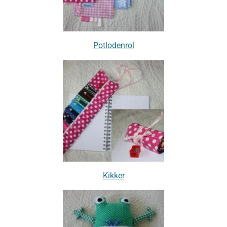
Potlodenrol
Kikker